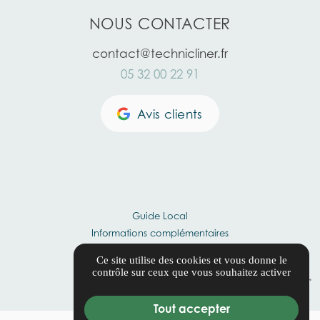
NOUS CONTACTER
contact@technicliner.fr
05 32 00 22 91
Avis clients
Guide Local
Informations complémentaires
Mentions légales
Ce site utilise des cookies et vous donne le
Politique de confidentialité
contrôle sur ceux que vous souhaitez activer
Gestion des cookies
Tout accepter