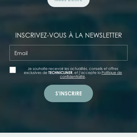
INSCRIVEZ-VOUS À LA NEWSLETTER
Email
Je souhaite recevoir les actualités, conseils et offres
exclusives de
TECHNICLINER
, et j’accepte la
Politique de
confidentialité
.